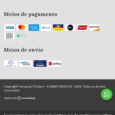
Meios de pagamento
Meios de envio
Copyright Fornazzari Timbers - 51408574000134 - 2026. Todos os direitos
reservados.
Ao navegar por este site
você aceita o uso de cookies
para agilizar