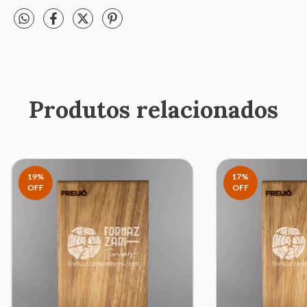
Produtos relacionados
19
%
17
%
OFF
OFF