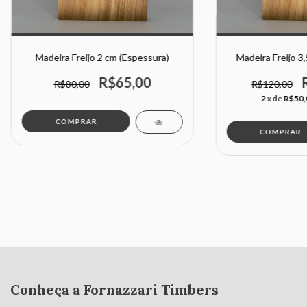
Madeira Freijo 2 cm (Espessura)
Madeira Freijo 3
R$65,00
R$80,00
R$120,00
2
x de
R$50,
COMPRAR
COMPRAR
Conheça a Fornazzari Timbers