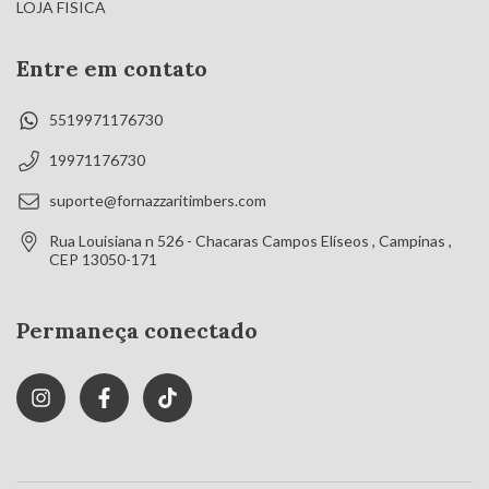
LOJA FISICA
Entre em contato
5519971176730
19971176730
suporte@fornazzaritimbers.com
Rua Louisiana n 526 - Chacaras Campos Elíseos , Campinas ,
CEP 13050-171
Permaneça conectado