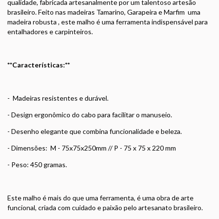
qualidade, fabricada artesanalmente por um talentoso artesão
brasileiro. Feito nas madeiras Tamarino, Garapeira e Marfim uma
madeira robusta , este malho é uma ferramenta indispensável para
entalhadores e carpinteiros.
**Características:**
- Madeiras resistentes e durável.
- Design ergonômico do cabo para facilitar o manuseio.
- Desenho elegante que combina funcionalidade e beleza.
- Dimensões: M - 75x75x250mm // P - 75 x 75 x 220 mm
- Peso: 450 gramas.
Este malho é mais do que uma ferramenta, é uma obra de arte
funcional, criada com cuidado e paixão pelo artesanato brasileiro.