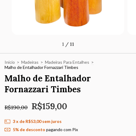
1
/
11
Início
>
Madeiras
>
Madeiras Para Entalhes
>
Malho de Entalhador Fornazzari Timbes
Malho de Entalhador
Fornazzari Timbes
R$159,00
R$190,00
3
x de
R$53,00
sem juros
5% de desconto
pagando com Pix